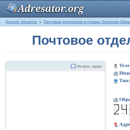
Каталог объектов
>
Почтовые отеделения и отзывы: Брянская Обла
Почтовое отде
Теле
На весь экран
Инде
Тип:
Обра
Адре