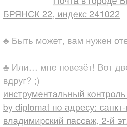
Почта в городе 
БРЯНСК 22, индекс 241022
♣ Быть может, вам нужен от
♣ Или… мне повезёт! Вот дв
вдруг? ;)
инструментальный контроль 
by diplomat по адресу: санкт
владимирский пассаж, 2-й эт