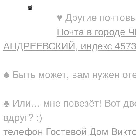
♥ Другие почтовы
Почта в городе 
АНДРЕЕВСКИЙ, индекс 457
♣ Быть может, вам нужен от
♣ Или… мне повезёт! Вот дв
вдруг? ;)
телефон Гостевой Дом Викт