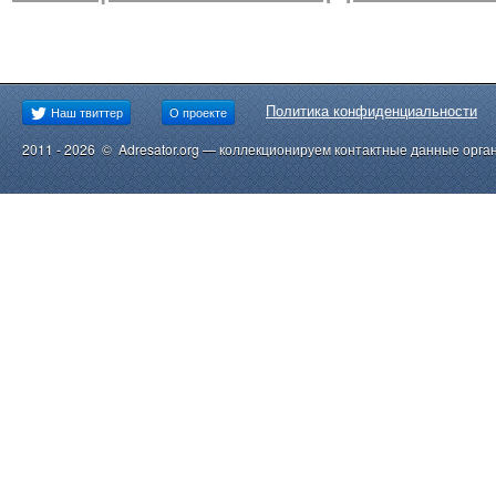
Политика конфиденциальности
Наш твиттер
О проекте
2011 - 2026 © Adresator.org — коллекционируем контактные данные орга