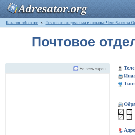
Каталог объектов
>
Почтовые отеделения и отзывы: Челябинская О
Почтовое отде
Теле
На весь экран
Инде
Тип:
Обра
Адре