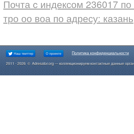
Почта c индексом 236017 по 
тро оо воа по адресу: казань
Политика конфиденциальности
Наш твиттер
О проекте
2011 - 2026 © Adresator.org — коллекционируем контактные данные орга