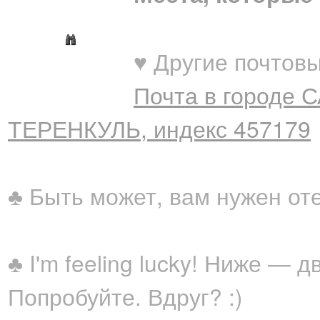
♥ Другие почтовы
Почта в городе 
ТЕРЕНКУЛЬ, индекс 457179
♣ Быть может, вам нужен от
♣ I'm feeling lucky! Ниже —
Попробуйте. Вдруг? :)