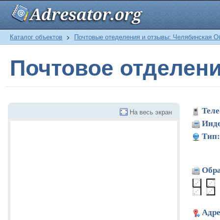
Каталог объектов
>
Почтовые отеделения и отзывы: Челябинская О
Почтовое отделен
Теле
На весь экран
Инде
Тип:
Обра
Адре