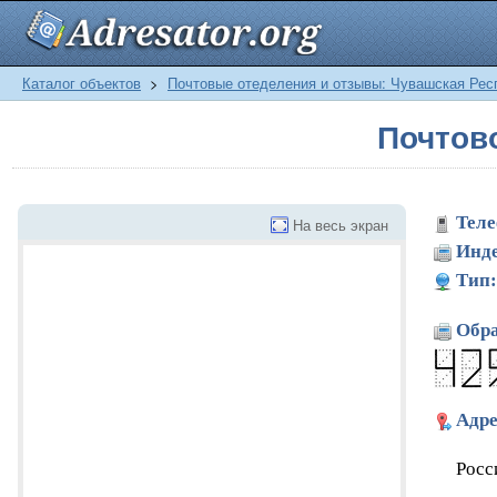
Каталог объектов
>
Почтовые отеделения и отзывы: Чувашская Рес
Почтов
Теле
На весь экран
Инде
Тип:
Обра
Адре
Росс