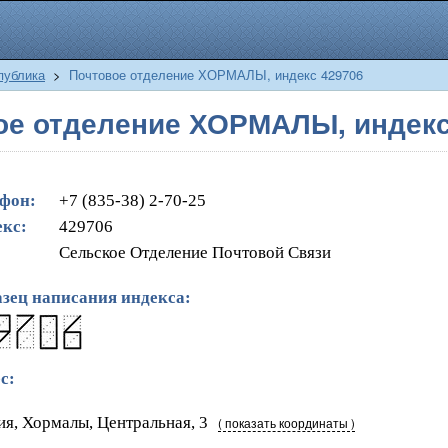
публика
>
Почтовое отделение ХОРМАЛЫ, индекс 429706
ое отделение ХОРМАЛЫ, индекс
фон:
+7 (835-38) 2-70-25
кс:
429706
Сельское Отделение Почтовой Связи
зец написания индекса:
с:
ия, Хормалы, Центральная, 3
( показать координаты )