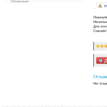
Объявления
От
Пожалуйс
Нескольк
Для этог
Спасибо!
Д
Отзыв
Нет отзы