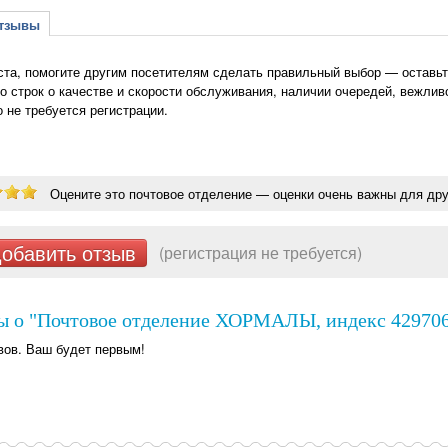
зывы
та, помогите другим посетителям сделать правильный выбор — оставь
о строк о качестве и скорости обслуживания, наличии очередей, вежлив
о не требуется регистрации.
Оцените это почтовое отделение — оценки очень важны для дру
обавить отзыв
(регистрация не требуется)
ы о "Почтовое отделение ХОРМАЛЫ, индекс 429706
вов. Ваш будет первым!