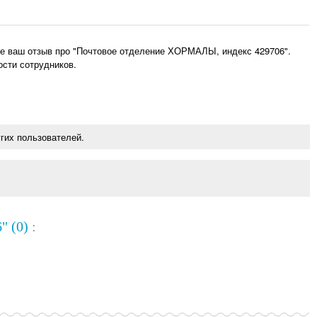
те ваш отзыв про "Почтовое отделение ХОРМАЛЫ, индекс 429706".
ости сотрудников.
гих пользователей.
" (0)
: