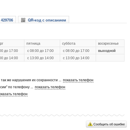
 429706
QR-код с описанием
рг
пятница
суббота
воскресенье
00 до 17:00
с 08:00 до 17:00
с 08:00 до 17:00
выходной
00 до 14:00
с 13:00 до 14:00
с 13:00 до 14:00
а так же нарушения их сохранности
...
показать телефон
сии" по телефону
...
показать телефон
оказать телефон
Сообщить об ошибке