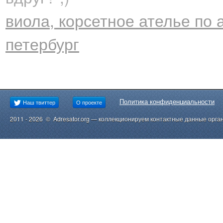
виола, корсетное ателье по 
петербург
Политика конфиденциальности
Наш твиттер
О проекте
2011 - 2026 © Adresator.org — коллекционируем контактные данные орга