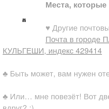
Места, которые 
♥ Другие почтовы
Почта в городе 
КУЛЬГЕШИ, индекс 429414
♣ Быть может, вам нужен от
♣ Или… мне повезёт! Вот дв
вдруг? ;)