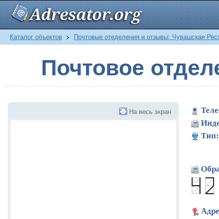
Каталог объектов
>
Почтовые отеделения и отзывы: Чувашская Рес
Почтовое отдел
Теле
На весь экран
Инде
Тип:
Обра
Адре