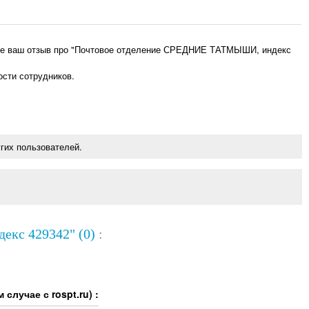
ьте ваш отзыв про "Почтовое отделение СРЕДНИЕ ТАТМЫШИ, индекс
ости сотрудников.
гих пользователей.
кс 429342" (0)
:
случае с rospt.ru) :