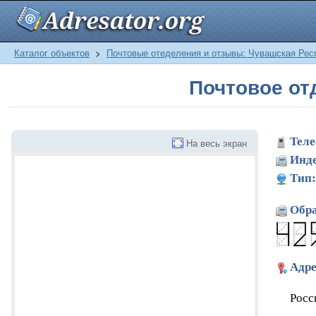
Каталог объектов
>
Почтовые отеделения и отзывы: Чувашская Рес
Почтовое о
Теле
На весь экран
Инде
Тип:
Обра
Адре
Росс