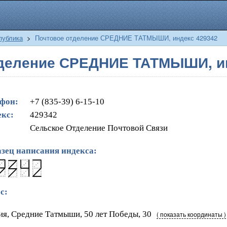
публика
>
Почтовое отделение СРЕДНИЕ ТАТМЫШИ, индекс 429342
тделение СРЕДНИЕ ТАТМЫШИ, ин
фон:
+7 (835-39) 6-15-10
кс:
429342
Сельское Отделение Почтовой Связи
зец написания индекса:
с:
ия, Средние Татмыши, 50 лет Победы, 30
( показать координаты )