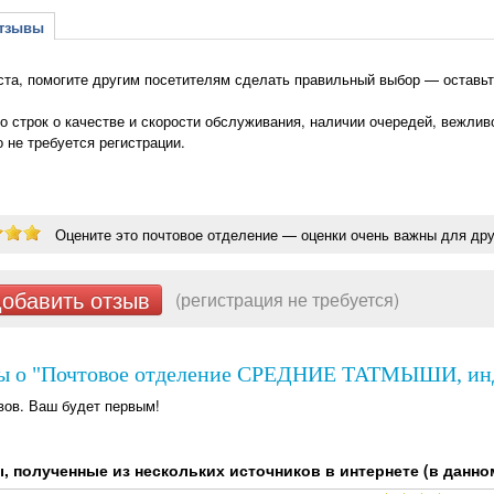
зывы
та, помогите другим посетителям сделать правильный выбор — остав
о строк о качестве и скорости обслуживания, наличии очередей, вежлив
о не требуется регистрации.
Оцените это почтовое отделение — оценки очень важны для дру
обавить отзыв
(регистрация не требуется)
ы о "Почтовое отделение СРЕДНИЕ ТАТМЫШИ, инде
вов. Ваш будет первым!
 полученные из нескольких источников в интернете (в данном 