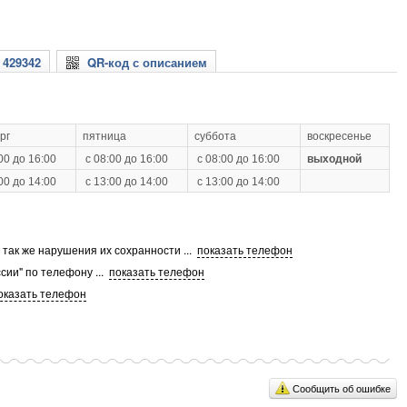
 429342
QR-код с описанием
рг
пятница
суббота
воскресенье
00 до 16:00
с 08:00 до 16:00
с 08:00 до 16:00
выходной
00 до 14:00
с 13:00 до 14:00
с 13:00 до 14:00
а так же нарушения их сохранности
...
показать телефон
сии" по телефону
...
показать телефон
оказать телефон
Сообщить об ошибке