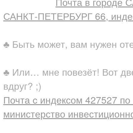
Почта в городе 
САНКТ-ПЕТЕРБУРГ 66, инде
♣ Быть может, вам нужен от
♣ Или… мне повезёт! Вот дв
вдруг? ;)
Почта c индексом 427527 по 
министерство инвестиционно