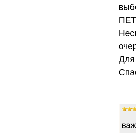
выб
ПЕТ
Нес
оче
Для 
Спа
важ