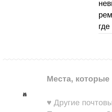
нев
рем
где
Места, которые 
♥ Другие почтовы