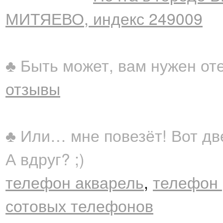
МИТЯЕВО, индекс 249009
♣ Быть может, вам нужен от
отзывы
♣ Или… мне повезёт! Вот дв
А вдруг? ;)
телефон акварель
,
телефон 
сотовых телефонов