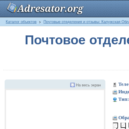
Каталог объектов
>
Почтовые отеделения и отзывы: Калужская Обл
Почтовое отде
Теле
На весь экран
Инде
Тип:
Обра