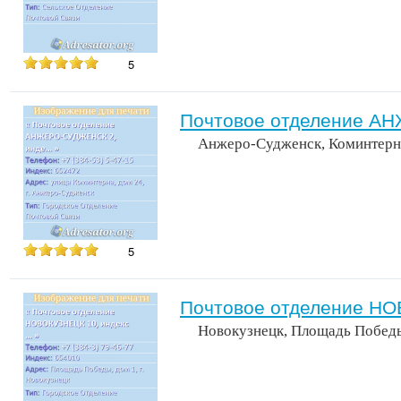
5
Почтовое отделение А
Анжеро-Судженск, Коминтерн
5
Почтовое отделение НО
Новокузнецк, Площадь Победы