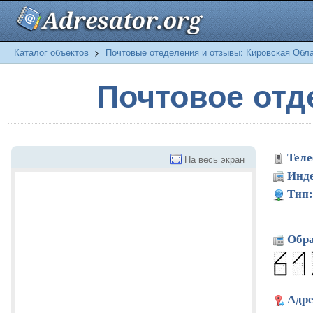
Каталог объектов
>
Почтовые отеделения и отзывы: Кировская Обл
Почтовое отд
Теле
На весь экран
Инде
Тип:
Обра
Адре