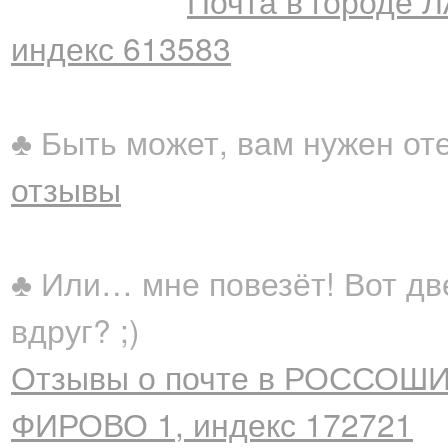
Почта в городе 
индекс 613583
♣ Быть может, вам нужен от
отзывы
♣ Или… мне повезёт! Вот дв
вдруг? ;)
Отзывы о почте в РОССОШИ
ФИРОВО 1, индекс 172721