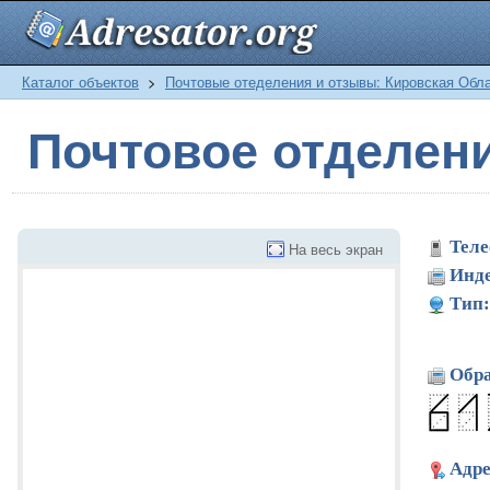
Каталог объектов
>
Почтовые отеделения и отзывы: Кировская Обл
Почтовое отделе
Теле
На весь экран
Инде
Тип:
Обра
Адре