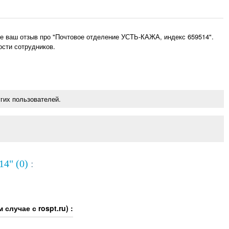
е ваш отзыв про "Почтовое отделение УСТЬ-КАЖА, индекс 659514".
ости сотрудников.
гих пользователей.
4" (0)
:
случае с rospt.ru) :