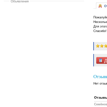
Объявления
От
Пожалуйс
Нескольк
Для этог
Спасибо!
Д
Отзыв
Нет отзы
Отзывы,
Семёно