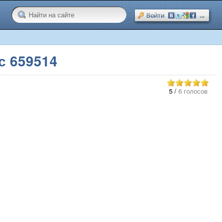
с 659514
5
/
6 голосов