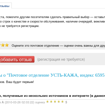
зывы
та, помогите другим посетителям сделать правильный выбор — оставьт
о строк о качестве и скорости обслуживания, наличии очередей, вежлив
о не требуется регистрации.
Оцените это почтовое отделение — оценки очень важны для дру
обавить отзыв
(регистрация не требуется)
ы о "Почтовое отделение УСТЬ-КАЖА, индекс 65951
вов. Ваш будет первым!
 полученные из нескольких источников в интернете (в данном 
в А
(2010-03-26 02:03:22) оценка
5