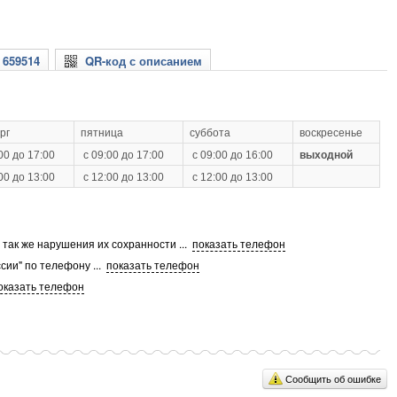
 659514
QR-код с описанием
рг
пятница
суббота
воскресенье
00 до 17:00
с 09:00 до 17:00
с 09:00 до 16:00
выходной
00 до 13:00
с 12:00 до 13:00
с 12:00 до 13:00
а так же нарушения их сохранности
...
показать телефон
сии" по телефону
...
показать телефон
оказать телефон
Сообщить об ошибке