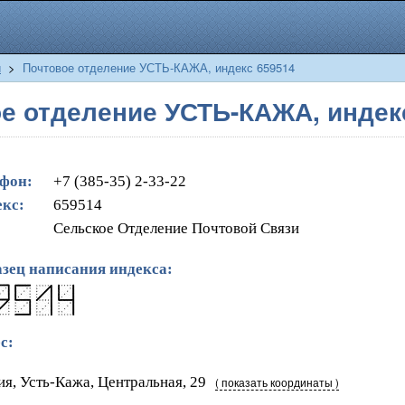
й
>
Почтовое отделение УСТЬ-КАЖА, индекс 659514
е отделение УСТЬ-КАЖА, индек
фон:
+7 (385-35) 2-33-22
кс:
659514
Сельское Отделение Почтовой Связи
зец написания индекса:
с:
ия, Усть-Кажа, Центральная, 29
( показать координаты )