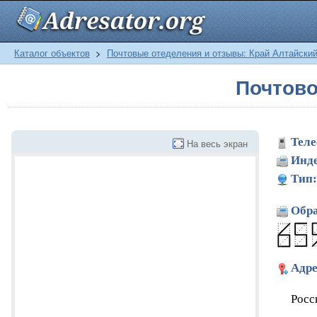
Каталог объектов
>
Почтовые отеделения и отзывы: Край Алтайски
Почтово
Теле
На весь экран
Инде
Тип:
Обра
Адре
Росс