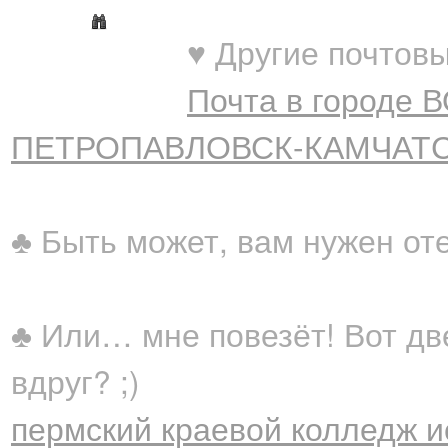
♥ Другие почтовы
Почта в городе 
ПЕТРОПАВЛОВСК-КАМЧАТСКИ
♣ Быть может, вам нужен от
♣ Или… мне повезёт! Вот дв
вдруг? ;)
пермский краевой колледж ис