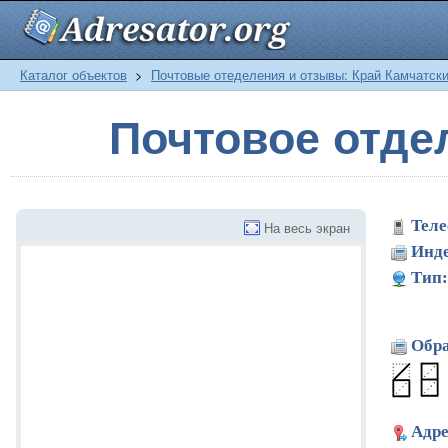
Каталог объектов
>
Почтовые отеделения и отзывы: Край Камчатск
Почтовое отде
Теле
На весь экран
Инде
Тип:
Обра
Адре