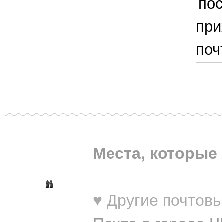
по
при
поч
Места, которые 
♥ Другие почтовы