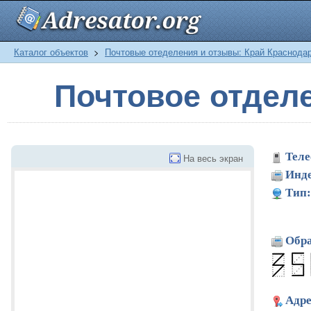
Каталог объектов
>
Почтовые отеделения и отзывы: Край Краснода
Почтовое отдел
Теле
На весь экран
Инде
Тип:
Обра
Адре