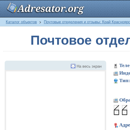
Каталог объектов
>
Почтовые отеделения и отзывы: Край Краснояр
Почтовое отде
Теле
На весь экран
Инде
Тип:
Обра
Адре