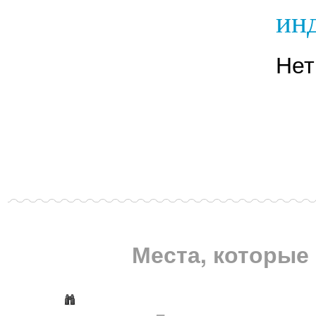
инд
Нет
Места, которые 