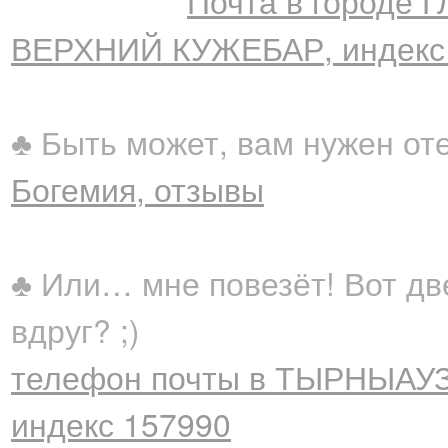
Почта в городе 
ВЕРХНИЙ КУЖЕБАР, индекс
♣ Быть может, вам нужен от
Богемия, отзывы
♣ Или… мне повезёт! Вот дв
вдруг? ;)
телефон почты в ТЫРНЫАУЗ 
индекс 157990