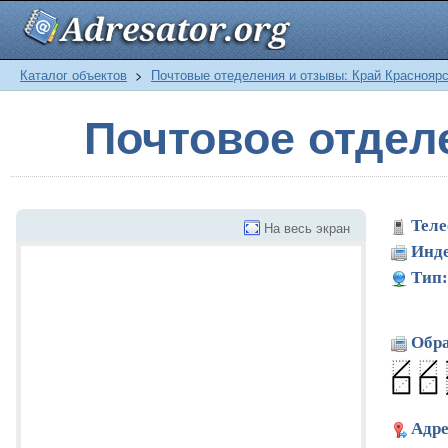
Каталог объектов
>
Почтовые отеделения и отзывы: Край Краснояр
Почтовое отдел
Теле
На весь экран
Инде
Тип:
Обра
Адре