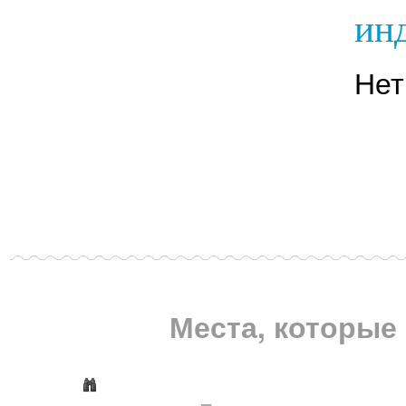
инд
Нет
Места, которые 