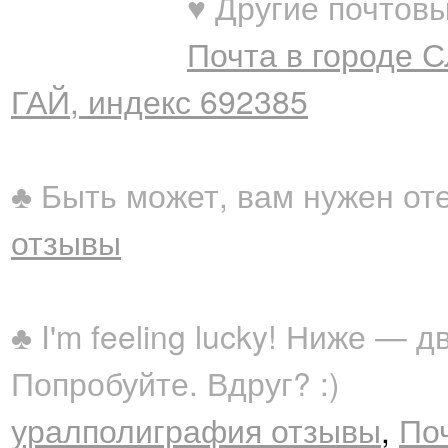
♥ Другие почтовы
Почта в городе 
ГАЙ, индекс 692385
♣ Быть может, вам нужен от
отзывы
♣ I'm feeling lucky! Ниже —
Попробуйте. Вдруг? :)
уралполиграфия отзывы
,
Поч