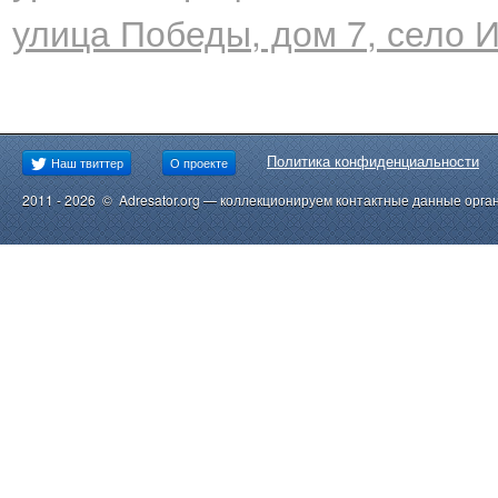
улица Победы, дом 7, село 
Политика конфиденциальности
Наш твиттер
О проекте
2011 - 2026 © Adresator.org — коллекционируем контактные данные орга