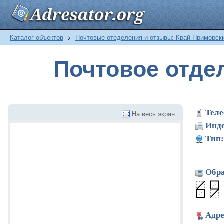
Каталог объектов
>
Почтовые отеделения и отзывы: Край Приморск
Почтовое отде
Теле
На весь экран
Инде
Тип:
Обра
Адре