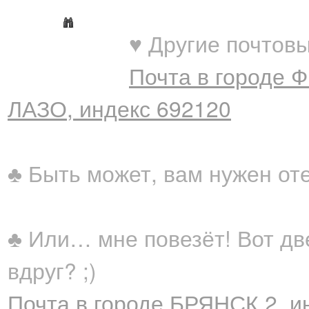
♥ Другие почтовы
Почта в городе 
ЛАЗО, индекс 692120
♣ Быть может, вам нужен от
♣ Или… мне повезёт! Вот дв
вдруг? ;)
Почта в городе БРЯНСК 2, и