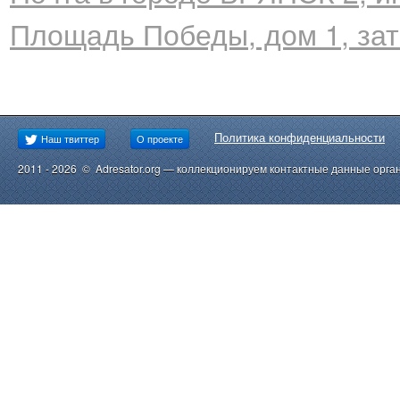
Площадь Победы, дом 1, за
Политика конфиденциальности
Наш твиттер
О проекте
2011 - 2026 © Adresator.org — коллекционируем контактные данные орга