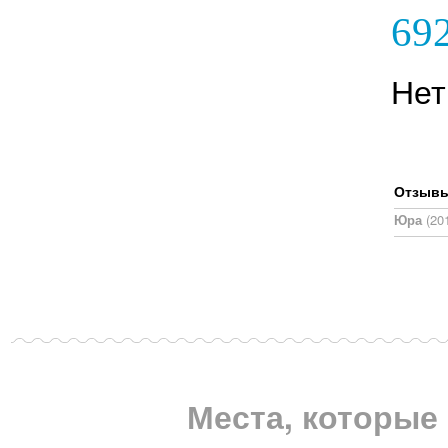
692
Нет
Отзывы,
Юра
(201
Места, которые 