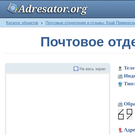
Каталог объектов
>
Почтовые отеделения и отзывы: Край Приморск
Почтовое отд
Теле
На весь экран
Инде
Тип:
Обра
Адре