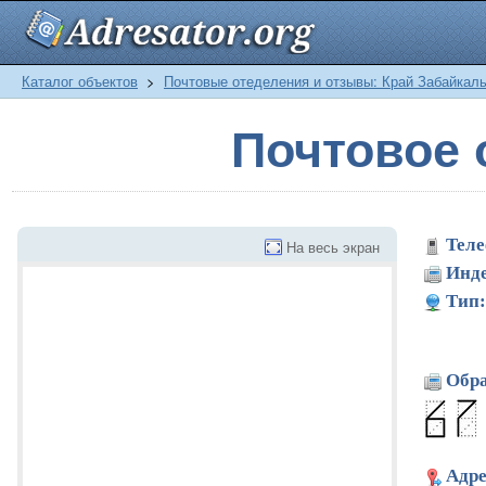
Каталог объектов
>
Почтовые отеделения и отзывы: Край Забайкал
Почтовое 
Теле
На весь экран
Инде
Тип:
Обра
Адре