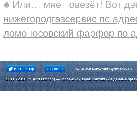
♣ Или… мне повезёт! Вот две
нижегородгазсервис по адресу
ломоносовский фарфор по адр
Политика конфиденциальности
Наш твиттер
О проекте
2011 - 2026 © Adresator.org — коллекционируем контактные данные орга