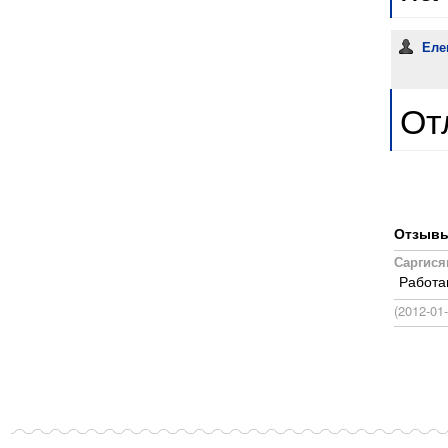
Еле
От
Отзывы,
Саргися
Работа
(2012-01