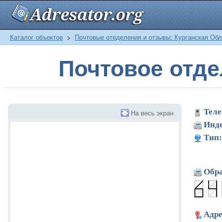
Каталог объектов
>
Почтовые отеделения и отзывы: Курганская Обл
Почтовое отде
Теле
На весь экран
Инде
Тип:
Обра
Адре