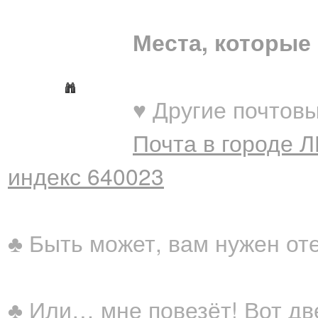
Места, которые 
♥ Другие почтовы
Почта в городе 
индекс 640023
♣ Быть может, вам нужен от
♣ Или… мне повезёт! Вот дв