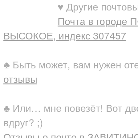
♥ Другие почтовы
Почта в городе 
ВЫСОКОЕ, индекс 307457
♣ Быть может, вам нужен от
отзывы
♣ Или… мне повезёт! Вот дв
вдруг? ;)
Отзывы о почте в ЗАВИТИНС