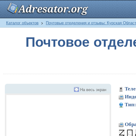
Каталог объектов
>
Почтовые отеделения и отзывы: Курская Облас
Почтовое отде
Теле
На весь экран
Инде
Тип:
Обра