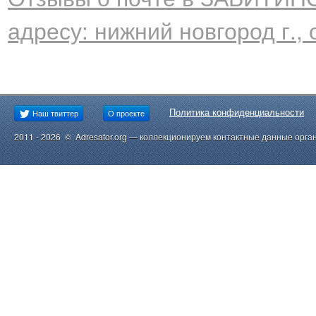
адресу: нижний новгород г., 
Политика конфиденциальности
Наш твиттер
О проекте
2011 - 2026 © Adresator.org — коллекционируем контактные данные орга