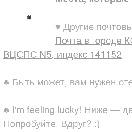
♥ Другие почтовы
Почта в городе 
ВЦСПС N5, индекс 141152
♣ Быть может, вам нужен от
♣ I'm feeling lucky! Ниже —
Попробуйте. Вдруг? :)