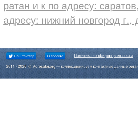
ратан и к по адресу: саратов,
адресу: нижний новгород г., 
Политика конфиденциальности
Наш твиттер
О проекте
2011 - 2026 © Adresator.org — коллекционируем контактные данные орга