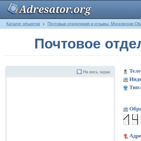
Каталог объектов
>
Почтовые отеделения и отзывы: Московская Об
Почтовое отде
Теле
На весь экран
Инде
Тип:
Обра
Адре