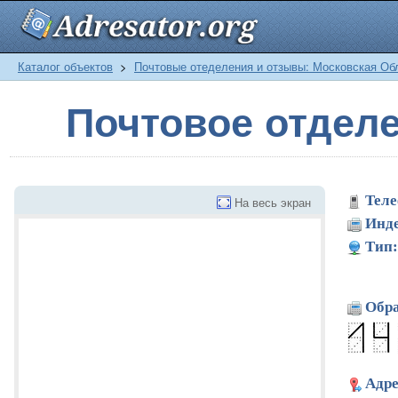
Каталог объектов
>
Почтовые отеделения и отзывы: Московская Об
Почтовое отдел
Теле
На весь экран
Инде
Тип:
Обра
Адре