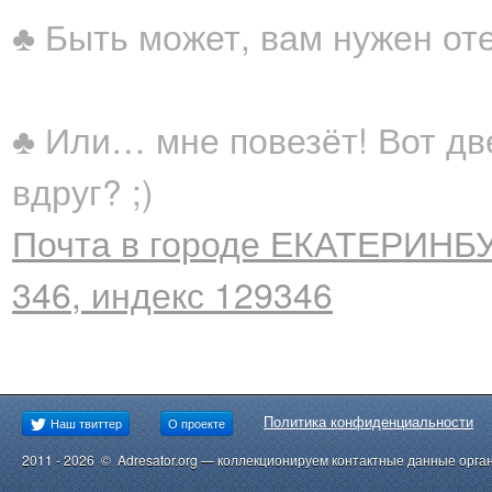
♣ Быть может, вам нужен от
♣ Или… мне повезёт! Вот дв
вдруг? ;)
Почта в городе ЕКАТЕРИНБУ
346, индекс 129346
Политика конфиденциальности
Наш твиттер
О проекте
2011 - 2026 © Adresator.org — коллекционируем контактные данные орга