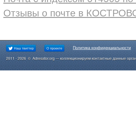
Отзывы о почте в КОСТРОВО
Политика конфиденциальности
Наш твиттер
О проекте
2011 - 2026 © Adresator.org — коллекционируем контактные данные орга