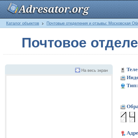
Каталог объектов
>
Почтовые отеделения и отзывы: Московская Об
Почтовое отдел
Теле
На весь экран
Инде
Тип:
Обра
Адре