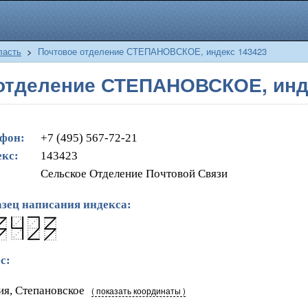
ласть
>
Почтовое отделение СТЕПАНОВСКОЕ, индекс 143423
отделение СТЕПАНОВСКОЕ, инд
фон:
+7 (495) 567-72-21
кс:
143423
Сельское Отделение Почтовой Связи
зец написания индекса:
с:
ия, Степановское
( показать координаты )