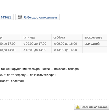
 143423
QR-код с описанием
рг
пятница
суббота
воскресенье
00 до 17:00
с 09:00 до 17:00
с 09:00 до 16:00
выходной
00 до 14:00
с 13:00 до 14:00
с 13:00 до 14:00
а так же нарушения их сохранности
...
показать телефон
сии" по телефону
...
показать телефон
оказать телефон
Сообщить об ошибке