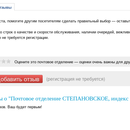
зывы
та, помогите другим посетителям сделать правильный выбор — остав
о строк о качестве и скорости обслуживания, наличии очередей, вежлив
о не требуется регистрации.
Оцените это почтовое отделение — оценки очень важны для дру
обавить отзыв
(регистрация не требуется)
ы о "Почтовое отделение СТЕПАНОВСКОЕ, индекс 1
вов. Ваш будет первым!