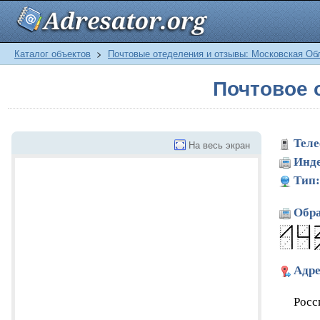
Каталог объектов
>
Почтовые отеделения и отзывы: Московская Об
Почтовое 
Теле
На весь экран
Инде
Тип:
Обра
Адре
Росс