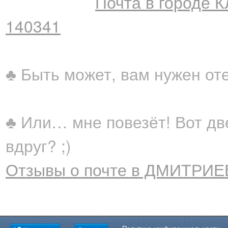
Почта в городе К
140341
♣ Быть может, вам нужен от
♣ Или… мне повезёт! Вот дв
вдруг? ;)
Отзывы о почте в ДМИТРИЕВ