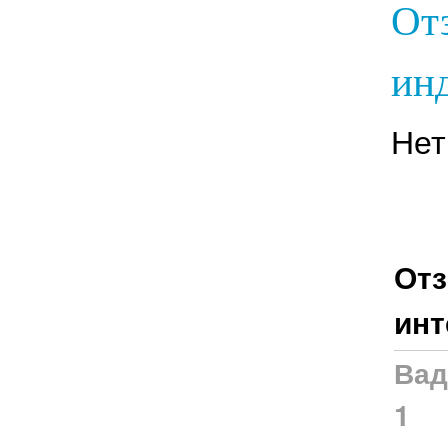
От
инд
Нет
Отз
инт
Вад
1