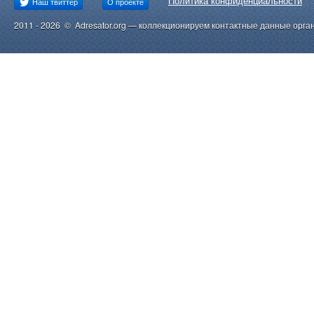
Политика конфиденциальности
Наш твиттер
О проекте
2011 - 2026 © Adresator.org — коллекционируем контактные данные орга