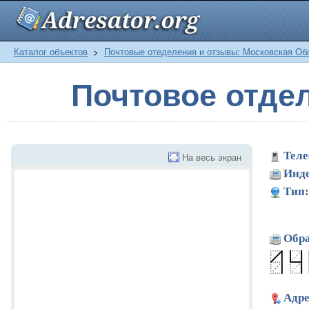
Каталог объектов
>
Почтовые отеделения и отзывы: Московская Об
Почтовое отде
Теле
На весь экран
Инде
Тип:
Обра
Адре