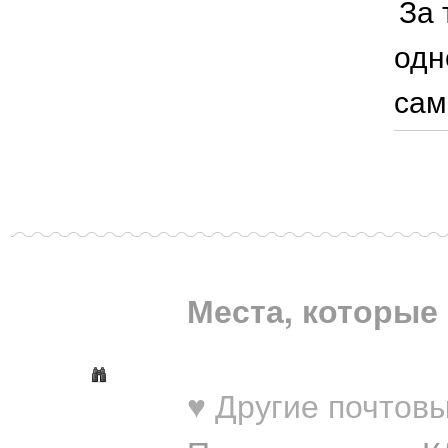
За 
одн
сам
Места, которые 
♥ Другие почтовы