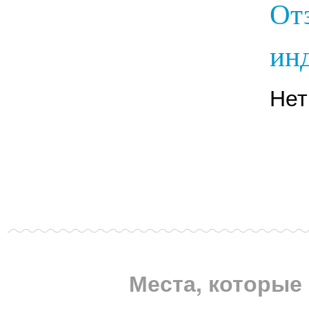
От
инд
Нет
Места, которые 