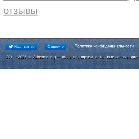
отзывы
Политика конфиденциальности
Наш твиттер
О проекте
2011 - 2026 © Adresator.org — коллекционируем контактные данные орга