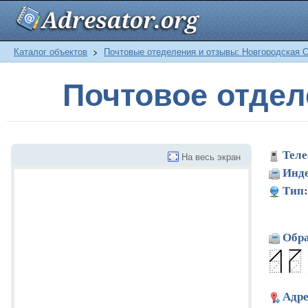
Каталог объектов
>
Почтовые отеделения и отзывы: Новгородская 
Почтовое отде
Теле
На весь экран
Инде
Тип:
Обра
Адре