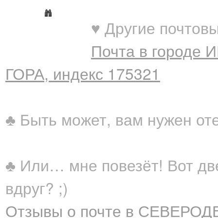
♥ Другие почтовы
Почта в городе 
ГОРА, индекс 175321
♣ Быть может, вам нужен от
♣ Или… мне повезёт! Вот дв
вдруг? ;)
Отзывы о почте в СЕВЕРОДВ