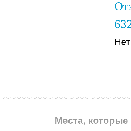
От
632
Нет
Места, которые 