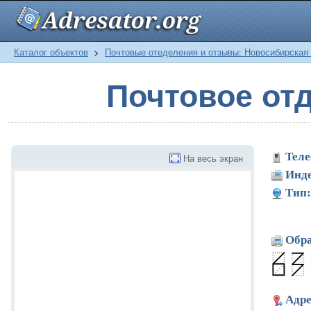
Каталог объектов
>
Почтовые отеделения и отзывы: Новосибирская
Почтовое от
Теле
На весь экран
Инде
Тип:
Обра
Адре