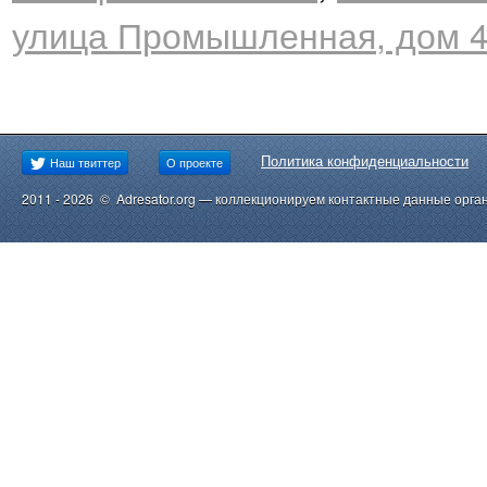
улица Промышленная, дом 4,
Политика конфиденциальности
Наш твиттер
О проекте
2011 - 2026 © Adresator.org — коллекционируем контактные данные орга