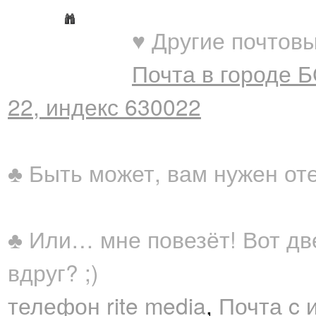
♥ Другие почтовы
Почта в городе 
22, индекс 630022
♣ Быть может, вам нужен от
♣ Или… мне повезёт! Вот дв
вдруг? ;)
телефон rite media
,
Почта c 