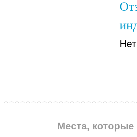
От
инд
Нет
Места, которые 