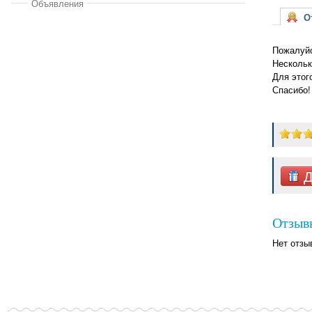
Объявления
От
Пожалуйс
Нескольк
Для этог
Спасибо!
Д
Отзыв
Нет отзы