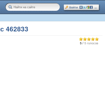
с 462833
5
/
5 голосов