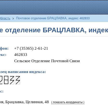
Область
>
Почтовое отделение БРАЦЛАВКА, индекс 462833
е отделение БРАЦЛАВКА, индек
фон:
+7 (35365) 2-61-21
кс:
462833
Сельское Отделение Почтовой Связи
зец написания индекса:
с:
ия, Брацлавка, Целинная, 48
( показать координаты )