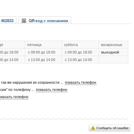
 462833
QR-код с описанием
рг
пятница
суббота
воскресенье
00 до 18:00
с 09:00 до 18:00
с 09:00 до 18:00
выходной
00 до 14:00
с 13:00 до 14:00
с 13:00 до 14:00
а так же нарушения их сохранности
...
показать телефон
сии" по телефону
...
показать телефон
оказать телефон
Сообщить об ошибке