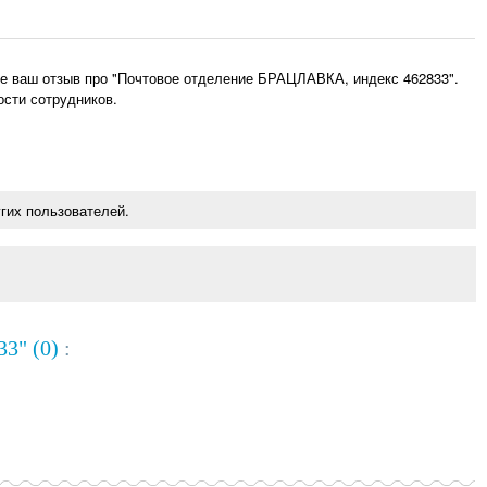
е ваш отзыв про "Почтовое отделение БРАЦЛАВКА, индекс 462833".
ости сотрудников.
гих пользователей.
3" (0)
: