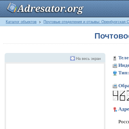
Каталог объектов
>
Почтовые отеделения и отзывы: Оренбургская 
Почтово
Теле
На весь экран
Инде
Тип:
Обра
Адре
Росс