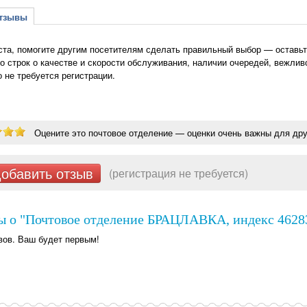
зывы
та, помогите другим посетителям сделать правильный выбор — оставьт
о строк о качестве и скорости обслуживания, наличии очередей, вежлив
о не требуется регистрации.
Оцените это почтовое отделение — оценки очень важны для дру
обавить отзыв
(регистрация не требуется)
ы о "Почтовое отделение БРАЦЛАВКА, индекс 46283
вов. Ваш будет первым!