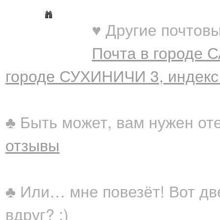
♥ Другие почтовы
Почта в городе 
городе СУХИНИЧИ 3, индекс
♣ Быть может, вам нужен от
отзывы
♣ Или… мне повезёт! Вот дв
вдруг? ;)