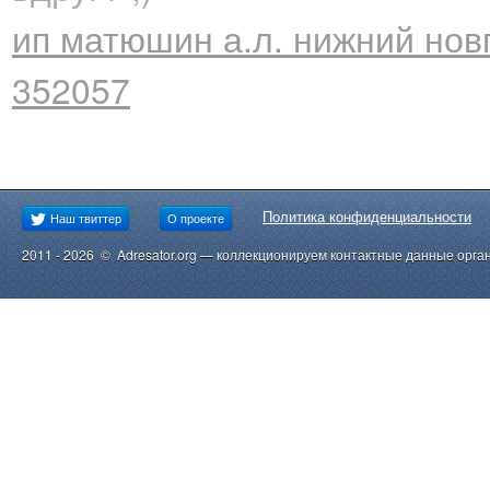
ип матюшин а.л. нижний нов
352057
Политика конфиденциальности
Наш твиттер
О проекте
2011 - 2026 © Adresator.org — коллекционируем контактные данные орга