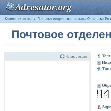
Каталог объектов
>
Почтовые отеделения и отзывы: Остальные Рег
Почтовое отделен
Теле
На весь экран
Инде
Тип:
Обра
Адре