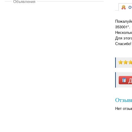
Объявления
От
Пожалуйс
353001".
Нескольк
Для этог
Спасибо!
Д
Отзыв
Нет отзы