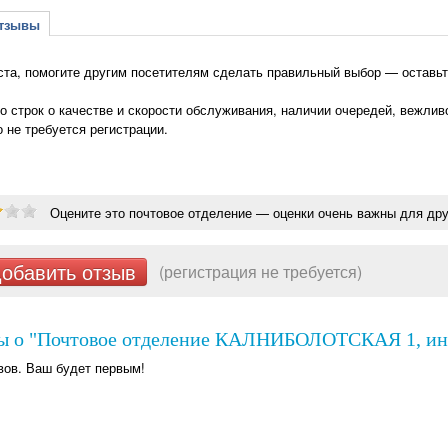
зывы
та, помогите другим посетителям сделать правильный выбор — остав
о строк о качестве и скорости обслуживания, наличии очередей, вежлив
о не требуется регистрации.
Оцените это почтовое отделение — оценки очень важны для дру
обавить отзыв
(регистрация не требуется)
ы о "Почтовое отделение КАЛНИБОЛОТСКАЯ 1, инд
вов. Ваш будет первым!