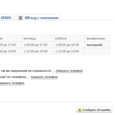
 353001
QR-код с описанием
рг
пятница
суббота
воскресенье
00 до 17:00
с 09:00 до 17:00
с 09:00 до 16:00
выходной
00 до 14:00
с 13:00 до 14:00
с 13:00 до 14:00
а так же нарушения их сохранности
...
показать телефон
сии" по телефону
...
показать телефон
оказать телефон
Сообщить об ошибке