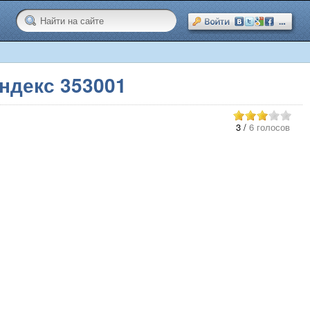
ндекс 353001
3
/
6 голосов