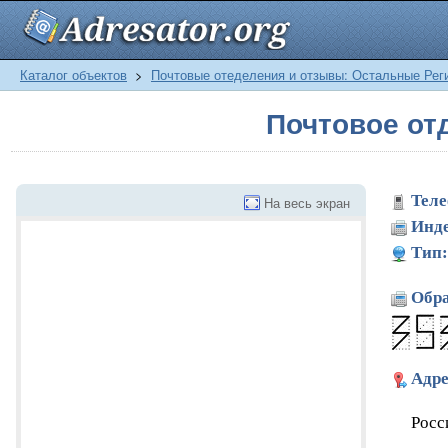
Каталог объектов
>
Почтовые отеделения и отзывы: Остальные Рег
Почтовое от
Теле
На весь экран
Инде
Тип:
Обра
Адре
Росс