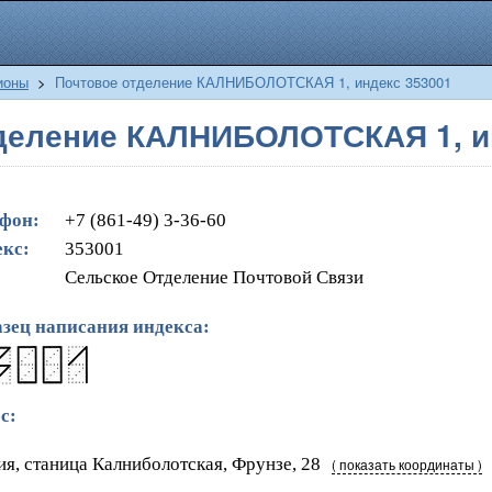
ионы
>
Почтовое отделение КАЛНИБОЛОТСКАЯ 1, индекс 353001
деление КАЛНИБОЛОТСКАЯ 1, и
фон:
+7 (861-49) 3-36-60
кс:
353001
Сельское Отделение Почтовой Связи
зец написания индекса:
с:
ия, станица Калниболотская, Фрунзе, 28
( показать координаты )