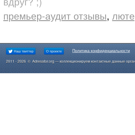
вдруг? ;)
премьер-аудит отзывы
,
люте
Политика конфиденциальности
Наш твиттер
О проекте
2011 - 2026 © Adresator.org — коллекционируем контактные данные орга