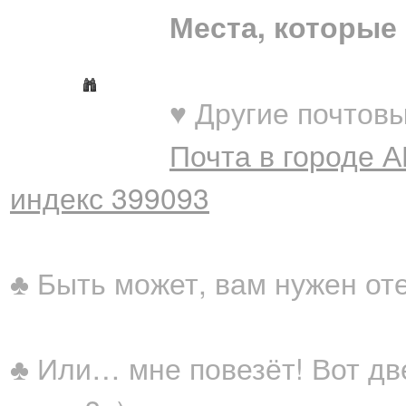
Места, которые 
♥ Другие почтовы
Почта в городе 
индекс 399093
♣ Быть может, вам нужен от
♣ Или… мне повезёт! Вот дв