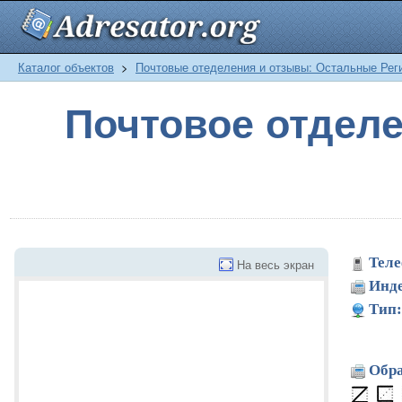
Каталог объектов
>
Почтовые отеделения и отзывы: Остальные Рег
Почтовое отде
Теле
На весь экран
Инде
Тип:
Обра