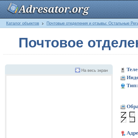
Каталог объектов
>
Почтовые отеделения и отзывы: Остальные Рег
Почтовое отделе
Теле
На весь экран
Инде
Тип:
Обра
Адре