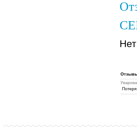
От
СЕ
Нет
Отзывы,
Уварова
Потеря