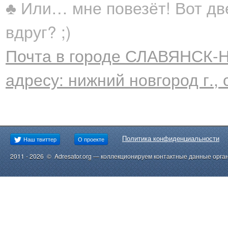
♣ Или… мне повезёт! Вот дв
вдруг? ;)
Почта в городе СЛАВЯНСК-Н
адресу: нижний новгород г., 
Политика конфиденциальности
Наш твиттер
О проекте
2011 - 2026 © Adresator.org — коллекционируем контактные данные орга