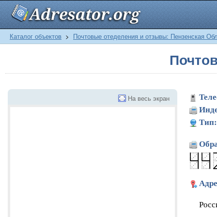
Каталог объектов
>
Почтовые отеделения и отзывы: Пензенская Об
Почтов
Теле
На весь экран
Инде
Тип:
Обра
Адре
Росс