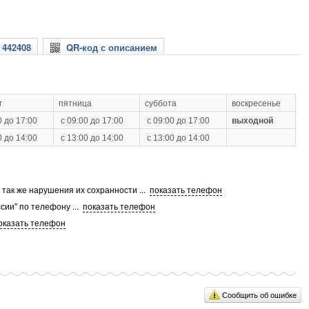
 442408
QR-код с описанием
г
пятница
суббота
воскресенье
0 до 17:00
с 09:00 до 17:00
с 09:00 до 17:00
выходной
0 до 14:00
с 13:00 до 14:00
с 13:00 до 14:00
а так же нарушения их сохранности
...
показать телефон
сии" по телефону
...
показать телефон
оказать телефон
Сообщить об ошибке