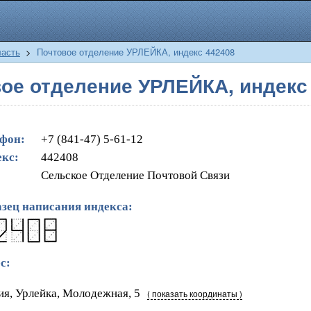
ласть
>
Почтовое отделение УРЛЕЙКА, индекс 442408
ое отделение УРЛЕЙКА, индекс
фон:
+7 (841-47) 5-61-12
кс:
442408
Сельское Отделение Почтовой Связи
зец написания индекса:
с:
ия, Урлейка, Молодежная, 5
( показать координаты )