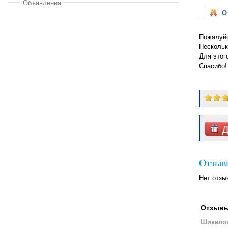
Объявления
От
Пожалуйс
Нескольк
Для этог
Спасибо!
Д
Отзыв
Нет отзы
Отзывы,
Шикалов