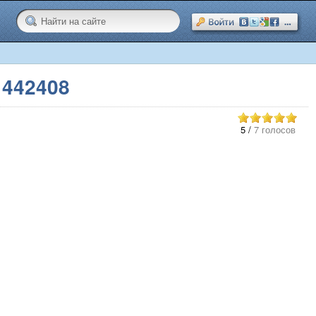
 442408
5
/
7 голосов