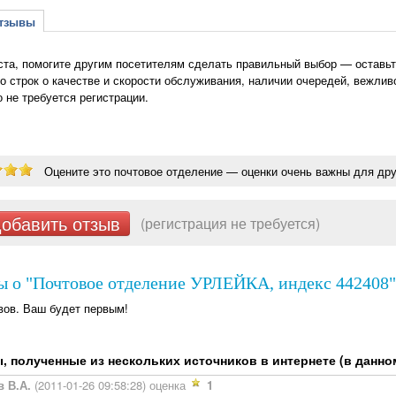
зывы
та, помогите другим посетителям сделать правильный выбор — оставьт
о строк о качестве и скорости обслуживания, наличии очередей, вежлив
о не требуется регистрации.
Оцените это почтовое отделение — оценки очень важны для дру
обавить отзыв
(регистрация не требуется)
ы о "Почтовое отделение УРЛЕЙКА, индекс 442408"
вов. Ваш будет первым!
 полученные из нескольких источников в интернете (в данном 
 В.А.
(2011-01-26 09:58:28) оценка
1