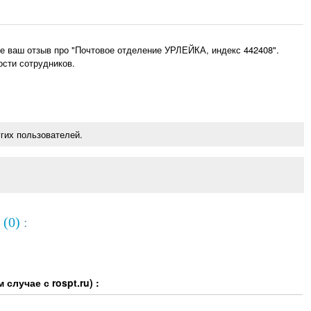
е ваш отзыв про "Почтовое отделение УРЛЕЙКА, индекс 442408".
ости сотрудников.
гих пользователей.
 (0)
:
случае с rospt.ru) :