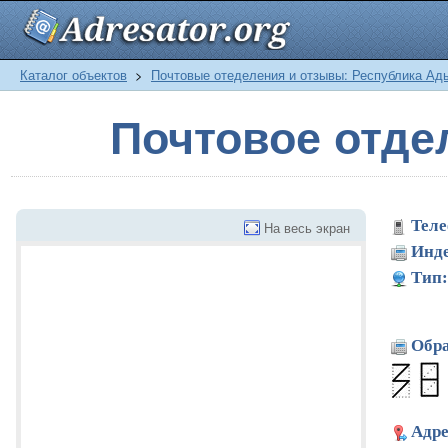
Каталог объектов
>
Почтовые отеделения и отзывы: Республика Ад
Почтовое отде
Теле
На весь экран
Инде
Тип:
Обра
Адре