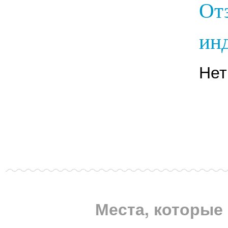
От
инд
Нет
Места, которые 