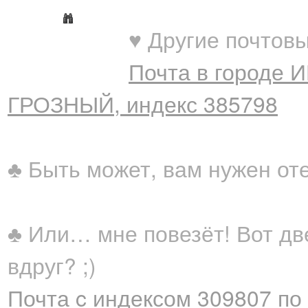
♥ Другие почтовы
Почта в городе 
ГРОЗНЫЙ, индекс 385798
♣ Быть может, вам нужен от
♣ Или… мне повезёт! Вот дв
вдруг? ;)
Почта c индексом 309807 по 