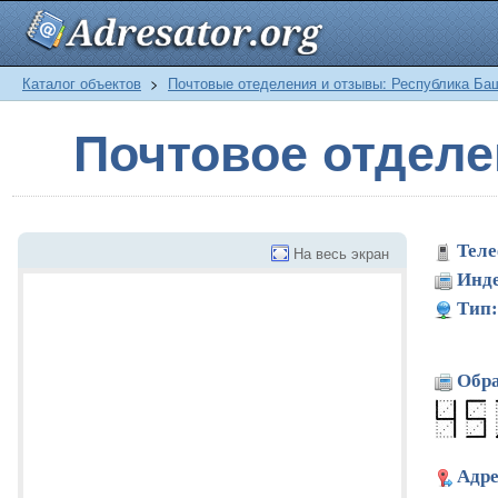
Каталог объектов
>
Почтовые отеделения и отзывы: Республика Ба
Почтовое отделе
Теле
На весь экран
Инде
Тип:
Обра
Адре