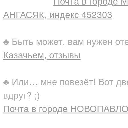
Почта в городе 
АНГАСЯК, индекс 452303
♣ Быть может, вам нужен от
Казачьем, отзывы
♣ Или… мне повезёт! Вот дв
вдруг? ;)
Почта в городе НОВОПАВЛО