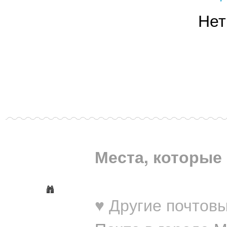
Нет
Места, которые 
♥ Другие почтовы