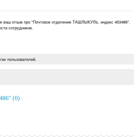
те ваш отзыв про "Почтовое отделение ТАШЛЫКУЛЬ, индекс 453486".
ости сотрудников.
гих пользователей.
86" (0)
: