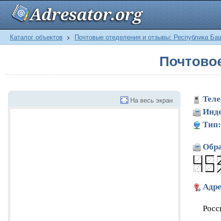
Каталог объектов
>
Почтовые отеделения и отзывы: Республика Ба
Почтово
Теле
На весь экран
Инде
Тип:
Обра
Адре
Росс