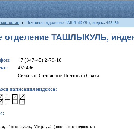
шкортостан
>
Почтовое отделение ТАШЛЫКУЛЬ, индекс 453486
е отделение ТАШЛЫКУЛЬ, индек
фон:
+7 (347-45) 2-79-18
кс:
453486
Сельское Отделение Почтовой Связи
зец написания индекса:
с:
ия, Ташлыкуль, Мира, 2
( показать координаты )