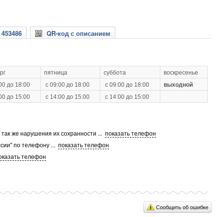
 453486
QR-код с описанием
рг
пятница
суббота
воскресенье
00 до 18:00
с 09:00 до 18:00
с 09:00 до 18:00
выходной
00 до 15:00
с 14:00 до 15:00
с 14:00 до 15:00
а так же нарушения их сохранности
...
показать телефон
сии" по телефону
...
показать телефон
оказать телефон
Сообщить об ошибке