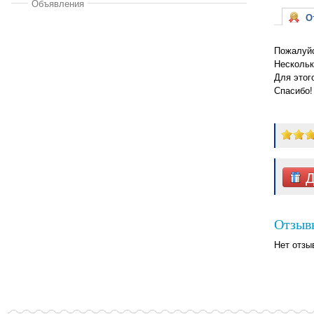
Объявления
От
Пожалуйс
Нескольк
Для этог
Спасибо!
Д
Отзыв
Нет отзы