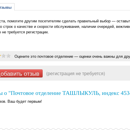
зывы
та, помогите другим посетителям сделать правильный выбор — оставь
о строк о качестве и скорости обслуживания, наличии очередей, вежлив
о не требуется регистрации.
Оцените это почтовое отделение — оценки очень важны для дру
обавить отзыв
(регистрация не требуется)
ы о "Почтовое отделение ТАШЛЫКУЛЬ, индекс 4534
вов. Ваш будет первым!