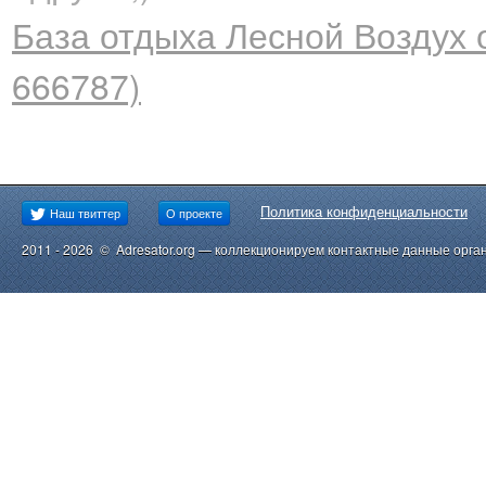
База отдыха Лесной Воздух
666787)
Политика конфиденциальности
Наш твиттер
О проекте
2011 - 2026 © Adresator.org — коллекционируем контактные данные орга