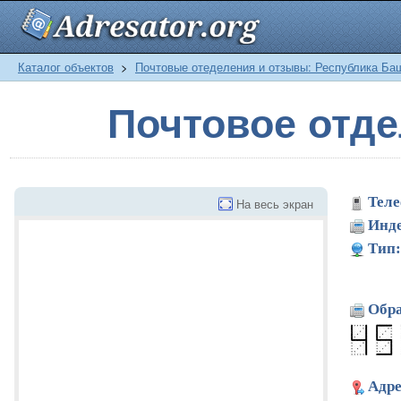
Каталог объектов
>
Почтовые отеделения и отзывы: Республика Ба
Почтовое отд
Теле
На весь экран
Инде
Тип:
Обра
Адре