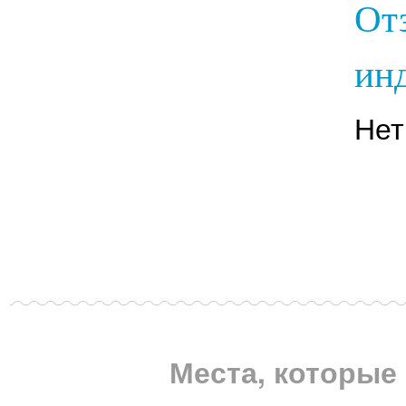
От
инд
Нет
Места, которые 