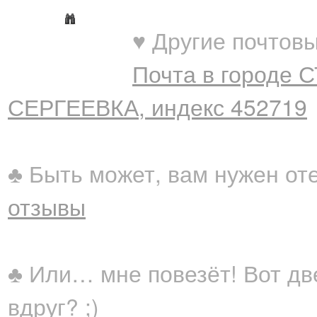
♥ Другие почтовы
Почта в городе
СЕРГЕЕВКА, индекс 452719
♣ Быть может, вам нужен от
отзывы
♣ Или… мне повезёт! Вот дв
вдруг? ;)