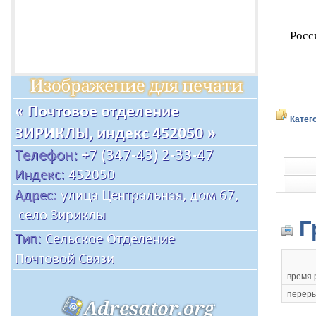
Росс
Катег
Г
время 
переры