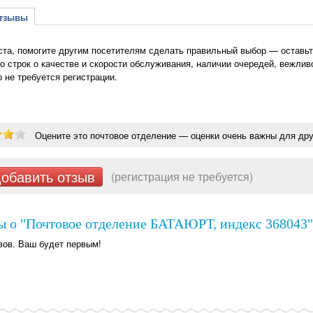
зывы
та, помогите другим посетителям сделать правильный выбор — оставьт
о строк о качестве и скорости обслуживания, наличии очередей, вежлив
о не требуется регистрации.
Оцените это почтовое отделение — оценки очень важны для дру
обавить отзыв
(регистрация не требуется)
ы о "Почтовое отделение БАТАЮРТ, индекс 368043"
вов. Ваш будет первым!