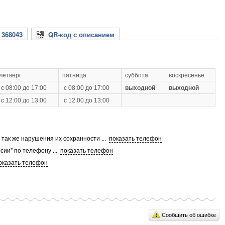
 368043
QR-код с описанием
четверг
пятница
суббота
воскресенье
с 08:00 до 17:00
с 08:00 до 17:00
выходной
выходной
с 12:00 до 13:00
с 12:00 до 13:00
а так же нарушения их сохранности
...
показать телефон
сии" по телефону
...
показать телефон
оказать телефон
Сообщить об ошибке