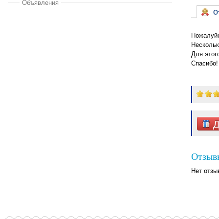
Объявления
От
Пожалуйс
Нескольк
Для этог
Спасибо!
Д
Отзыв
Нет отзы