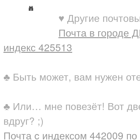
♥ Другие почтовы
Почта в городе 
индекс 425513
♣ Быть может, вам нужен от
♣ Или… мне повезёт! Вот дв
вдруг? ;)
Почта c индексом 442009 по