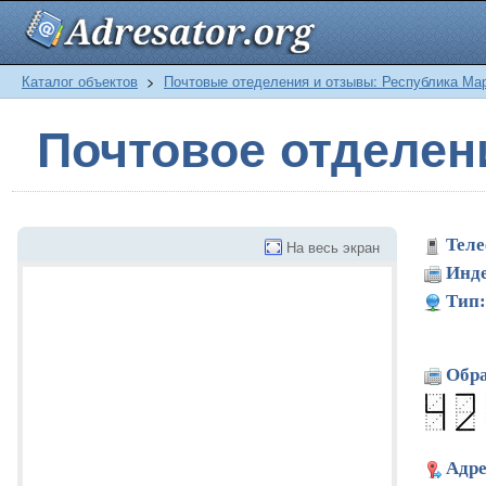
Каталог объектов
>
Почтовые отеделения и отзывы: Республика Ма
Почтовое отделе
Теле
На весь экран
Инде
Тип:
Обра
Адре