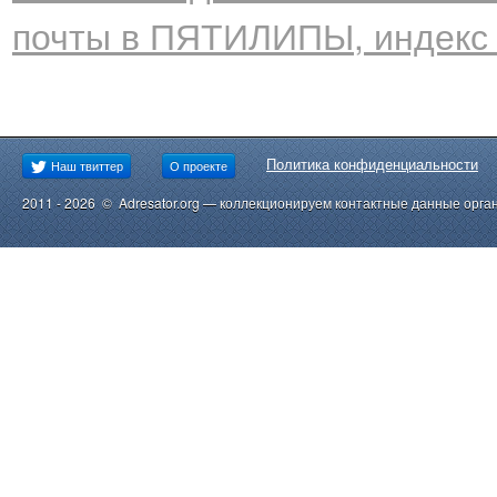
почты в ПЯТИЛИПЫ, индекс
Политика конфиденциальности
Наш твиттер
О проекте
2011 - 2026 © Adresator.org — коллекционируем контактные данные орга