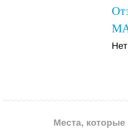
От
МА
Нет
Места, которые 