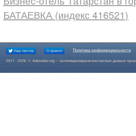
Бизнес-отель Татарстан в 
БАТАЕВКА (индекс 416521)
Политика конфиденциальности
Наш твиттер
О проекте
2011 - 2026 © Adresator.org — коллекционируем контактные данные орга