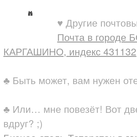
♥ Другие почтовы
Почта в городе
КАРГАШИНО, индекс 431132
♣ Быть может, вам нужен от
♣ Или… мне повезёт! Вот дв
вдруг? ;)