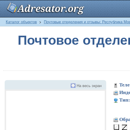
Каталог объектов
>
Почтовые отеделения и отзывы: Республика Мо
Почтовое отдел
Теле
На весь экран
Инде
Тип:
Обра