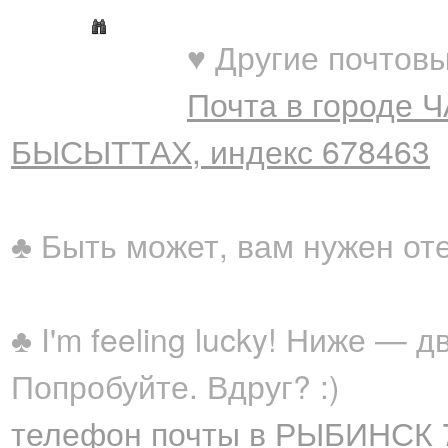
♥ Другие почтовы
Почта в городе 
БЫСЫТТАХ, индекс 678463
♣ Быть может, вам нужен от
♣ I'm feeling lucky! Ниже —
Попробуйте. Вдруг? :)
телефон почты в РЫБИНСК 7