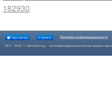
182930
Политика конфиденциальности
Наш твиттер
О проекте
2011 - 2026 © Adresator.org — коллекционируем контактные данные орга