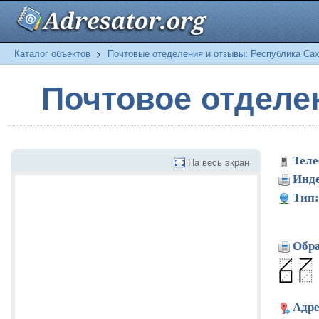
Каталог объектов
>
Почтовые отеделения и отзывы: Республика Сах
Почтовое отделе
Теле
На весь экран
Инде
Тип:
Обра
Адре