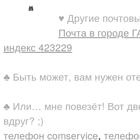
♥ Другие почтовы
Почта в городе 
индекс 423229
♣ Быть может, вам нужен от
♣ Или… мне повезёт! Вот дв
вдруг? ;)
телефон comservice
,
телефо