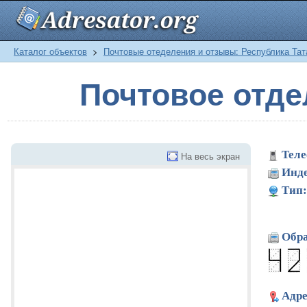
Каталог объектов
>
Почтовые отеделения и отзывы: Республика Тат
Почтовое отд
Теле
На весь экран
Инде
Тип:
Обра
Адре