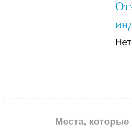
От
инд
Нет
Места, которые 