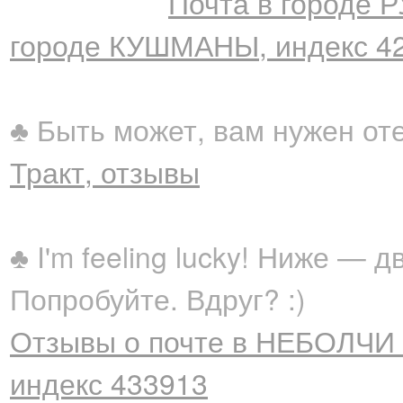
Почта в городе
городе КУШМАНЫ, индекс 4
♣ Быть может, вам нужен от
Тракт, отзывы
♣ I'm feeling lucky! Ниже —
Попробуйте. Вдруг? :)
Отзывы о почте в НЕБОЛЧИ 
индекс 433913