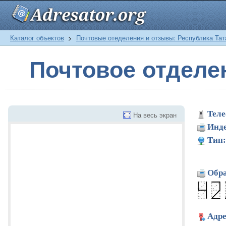
Каталог объектов
>
Почтовые отеделения и отзывы: Республика Тат
Почтовое отдел
Теле
На весь экран
Инде
Тип:
Обра
Адре