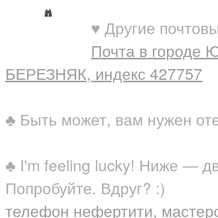
♥ Другие почтовы
Почта в городе 
БЕРЕЗНЯК, индекс 427757
♣ Быть может, вам нужен от
♣ I'm feeling lucky! Ниже —
Попробуйте. Вдруг? :)
телефон нефертити, мастерс