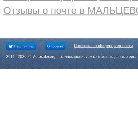
Отзывы о почте в МАЛЬЦЕВО
Политика конфиденциальности
Наш твиттер
О проекте
2011 - 2026 © Adresator.org — коллекционируем контактные данные орга