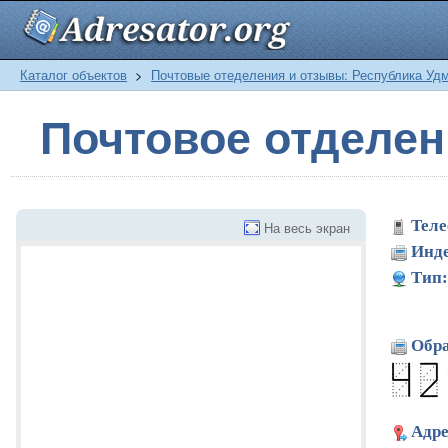
Каталог объектов
>
Почтовые отеделения и отзывы: Республика Уд
Почтовое отделе
Теле
На весь экран
Инде
Тип:
Обра
Адре