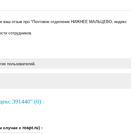
ьте ваш отзыв про "Почтовое отделение НИЖНЕЕ МАЛЬЦЕВО, индекс
ости сотрудников.
гих пользователей.
кс 391440" (0)
:
случае с rospt.ru) :