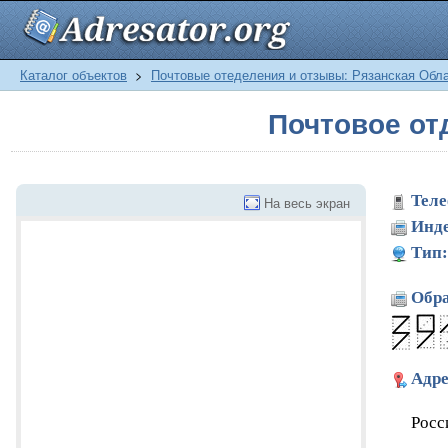
Каталог объектов
>
Почтовые отеделения и отзывы: Рязанская Обл
Почтовое о
Теле
На весь экран
Инде
Тип:
Обра
Адре
Росс