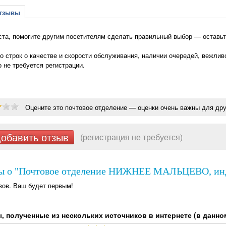
зывы
та, помогите другим посетителям сделать правильный выбор — остав
о строк о качестве и скорости обслуживания, наличии очередей, вежлив
о не требуется регистрации.
Оцените это почтовое отделение — оценки очень важны для дру
обавить отзыв
(регистрация не требуется)
ы о "Почтовое отделение НИЖНЕЕ МАЛЬЦЕВО, инде
вов. Ваш будет первым!
 полученные из нескольких источников в интернете (в данном 