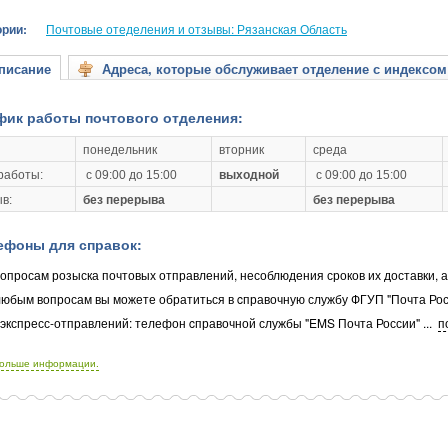
ории:
Почтовые отеделения и отзывы: Рязанская Область
исание
Адреса, которые обслуживает отделение с индексом
фик работы почтового отделения:
понедельник
вторник
среда
работы:
с 09:00 до 15:00
выходной
с 09:00 до 15:00
в:
без перерыва
без перерыва
ефоны для справок:
опросам розыска почтовых отправлений, несоблюдения сроков их доставки, 
любым вопросам вы можете обратиться в cправочную службу ФГУП "Почта Рос
 экспресс-отправлений: телефон cправочной службы "EMS Почта России"
...
п
больше информации.