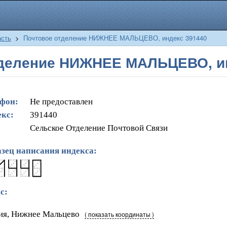
асть
>
Почтовое отделение НИЖНЕЕ МАЛЬЦЕВО, индекс 391440
тделение НИЖНЕЕ МАЛЬЦЕВО, ин
фон:
Не предоставлен
кс:
391440
Сельское Отделение Почтовой Связи
зец написания индекса:
с:
ия, Нижнее Мальцево
( показать координаты )