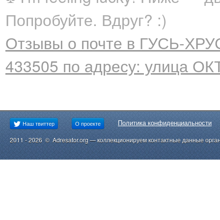
Попробуйте. Вдруг? :)
Отзывы о почте в ГУСЬ-ХРУ
433505 по адресу: улица ОК
Политика конфиденциальности
Наш твиттер
О проекте
2011 - 2026 © Adresator.org — коллекционируем контактные данные орга