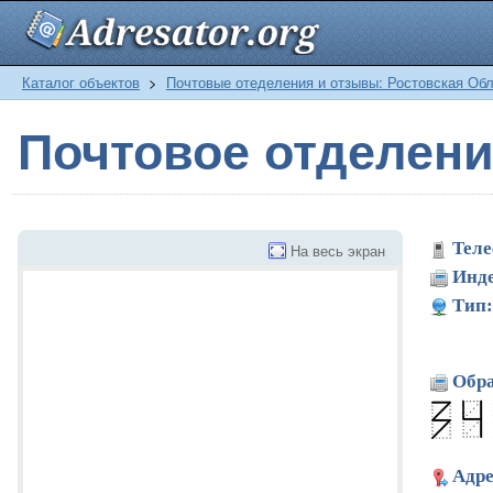
Каталог объектов
>
Почтовые отеделения и отзывы: Ростовская Об
Почтовое отделен
Теле
На весь экран
Инде
Тип:
Обра
Адре