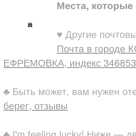
Места, которые 
♥ Другие почтовы
Почта в городе
ЕФРЕМОВКА, индекс 34685
♣ Быть может, вам нужен от
берег, отзывы
♣ I'm feeling lucky! Ниже —