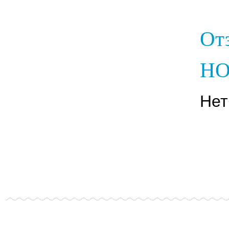
От
НО
Нет