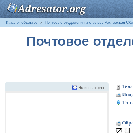
Каталог объектов
>
Почтовые отеделения и отзывы: Ростовская Об
Почтовое отде
Теле
На весь экран
Инде
Тип:
Обра