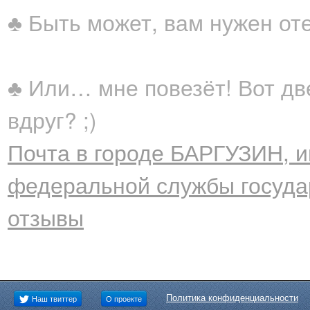
♣ Быть может, вам нужен от
♣ Или… мне повезёт! Вот дв
вдруг? ;)
Почта в городе БАРГУЗИН, и
федеральной службы государ
отзывы
Политика конфиденциальности
Наш твиттер
О проекте