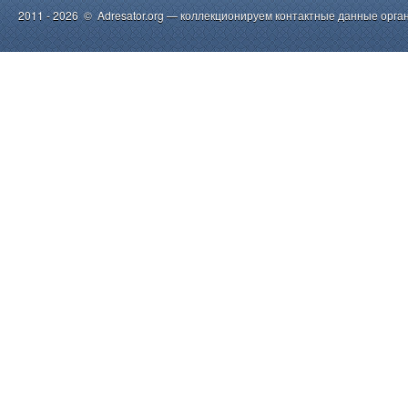
2011 - 2026 © Adresator.org — коллекционируем контактные данные орга