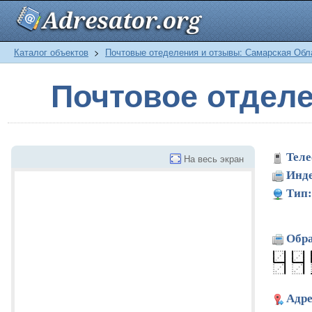
Каталог объектов
>
Почтовые отеделения и отзывы: Самарская Обл
Почтовое отдел
Теле
На весь экран
Инде
Тип:
Обра
Адре