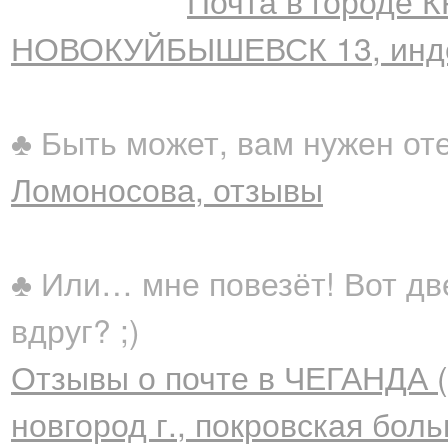
Почта в городе 
НОВОКУЙБЫШЕВСК 13, инде
♣ Быть может, вам нужен от
Ломоносова, отзывы
♣ Или… мне повезёт! Вот дв
вдруг? ;)
Отзывы о почте в ЧЕГАНДА (
новгород г., покровская боль